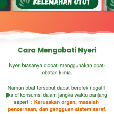
Cara Mengobati Nyeri
Nyeri biasanya diobati menggunakan obat-
obatan kimia.
Namun obat tersebut dapat berefek negatif 
jika di konsumsi dalam jangka waktu panjang 
seperti : 
Kerusakan organ, masalah 
pencernaan, dan gangguan sistem saraf.