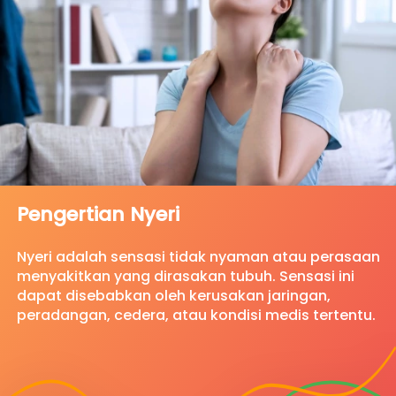
Pengertian Nyeri 
Nyeri adalah sensasi tidak nyaman atau perasaan 
menyakitkan yang dirasakan tubuh. Sensasi ini 
dapat disebabkan oleh kerusakan jaringan, 
peradangan, cedera, atau kondisi medis tertentu.