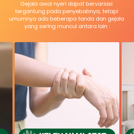
Gejala awal nyeri dapat bervariasi 
tergantung pada penyebabnya, tetapi 
umumnya ada beberapa tanda dan gejala 
yang sering muncul antara lain :