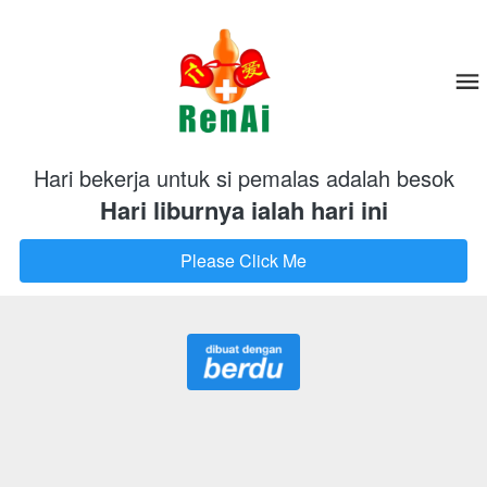
Hari bekerja untuk si pemalas adalah besok
Hari liburnya ialah hari ini
Please Click Me
`