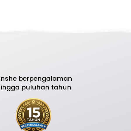
inshe berpengalaman
hingga puluhan tahun