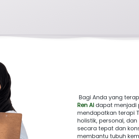
 Bagi Anda yang terap
Ren Ai
 dapat menjadi p
mendapatkan terapi 
holistik, personal, dan
secara tepat dan kons
membantu tubuh kemba