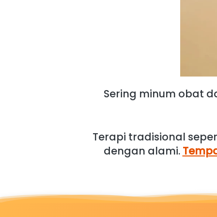
Sering minum obat d
Terapi tradisional sepe
dengan alami. 
Tempat