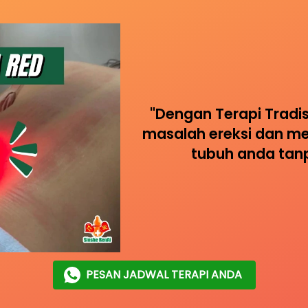
"Dengan Terapi Tradis
masalah ereksi dan m
tubuh anda tan
PESAN JADWAL TERAPI ANDA
`