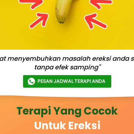
apat menyembuhkan masalah ereksi anda 
tanpa efek samping"
PESAN JADWAL TERAPI ANDA
`
Terapi Yang Cocok
Untuk Ereksi