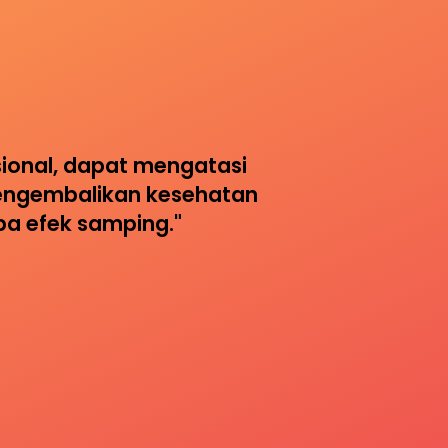
ional, dapat mengatasi 
engembalikan kesehatan 
pa efek samping."