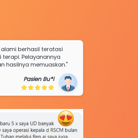
lami berhasil teratasi 
 terapi. Pelayanannya 
an hasilnya memuaskan." 
Pasien Bu*i