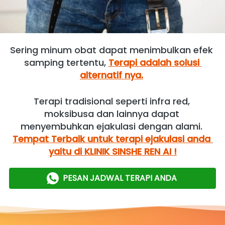
Sering minum obat dapat menimbulkan efek 
samping tertentu, 
Terapi adalah solusi 
alternatif nya.
Terapi tradisional seperti infra red, 
moksibusa dan lainnya dapat 
menyembuhkan ejakulasi dengan alami. 
Tempat Terbaik untuk terapi ejakulasi anda 
yaitu di KLINIK SINSHE REN AI !
PESAN JADWAL TERAPI ANDA
`