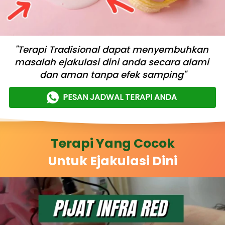
"Terapi Tradisional dapat menyembuhkan 
masalah ejakulasi dini anda secara alami 
dan aman tanpa efek samping"
PESAN JADWAL TERAPI ANDA
`
Terapi Yang Cocok
Untuk Ejakulasi Dini