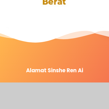
Alamat Sinshe Ren Ai