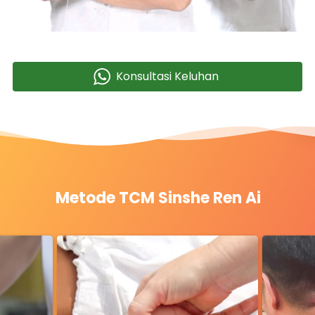
Konsultasi Keluhan
`
Metode TCM Sinshe Ren Ai