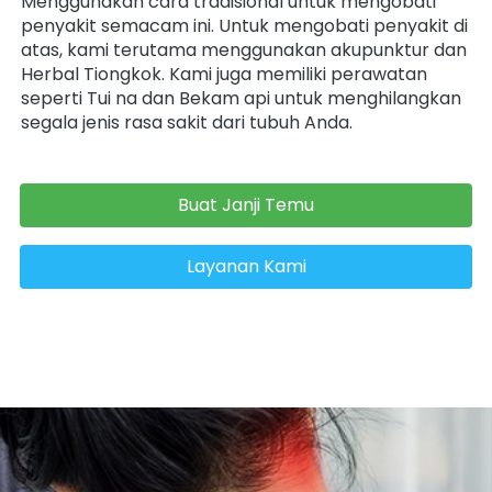
Menggunakan cara tradisional untuk mengobati 
penyakit semacam ini. Untuk mengobati penyakit di 
atas, kami terutama menggunakan akupunktur dan 
Herbal Tiongkok. Kami juga memiliki perawatan 
seperti Tui na dan Bekam api untuk menghilangkan 
segala jenis rasa sakit dari tubuh Anda.
Buat Janji Temu
`
Layanan Kami
`