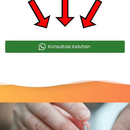
Konsultasi Keluhan
`